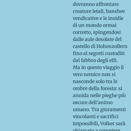
dovranno affrontare
creature letali, banshee
vendicative e le insidie
di un mondo ormai
corrotto, spingendosi
dalle aule desolate del
castello di Hohenzollern
fino ai segreti custoditi
dal fabbro degli elfi.
Ma in questo viaggio il
vero nemico non si
nasconde solo tra le
ombre della foresta: si
annida nelle pieghe più
oscure dell’animo
umano. Tra giuramenti
vincolanti e sacrifici
impossibili, Volker sarà
chiamato a compiere