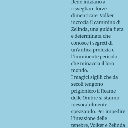
Reno iniziano a
risvegliare forze
dimenticate, Volker
incrocia il cammino di
Zelinda, una guida fiera
e determinata che
conosce i segreti di
un’antica profezia e
l’imminente pericolo
che minaccia il loro
mondo.
I magici sigilli che da
secoli tengono
prigioniero il Reame
delle Ombre si stanno
inesorabilmente
spezzando. Per impedire
l’invasione delle
tenebre, Volker e Zelinda