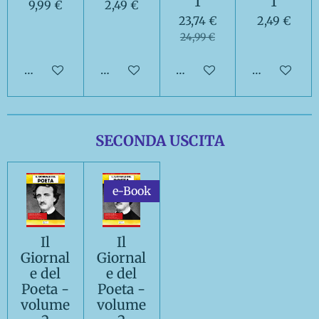
1
1
9,99 €
2,49 €
23,74 €
2,49 €
24,99 €
Aggiungi al carrello
Aggiungi al carrello
Aggiungi al carrello
Aggiungi al 
SECONDA USCITA
e-Book
Il
Il
Giornal
Giornal
e del
e del
Poeta -
Poeta -
volume
volume