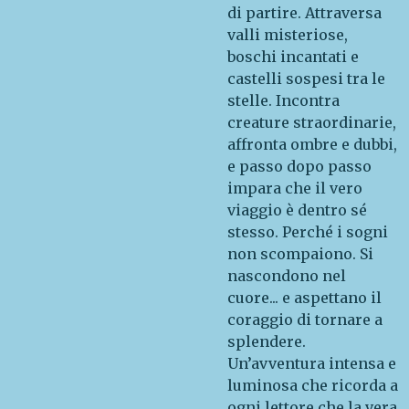
di partire. Attraversa
valli misteriose,
boschi incantati e
castelli sospesi tra le
stelle. Incontra
creature straordinarie,
affronta ombre e dubbi,
e passo dopo passo
impara che il vero
viaggio è dentro sé
stesso. Perché i sogni
non scompaiono. Si
nascondono nel
cuore... e aspettano il
coraggio di tornare a
splendere.
Un’avventura intensa e
luminosa che ricorda a
ogni lettore che la vera