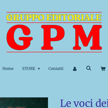
Home
STORE
Contatti
Le voci de