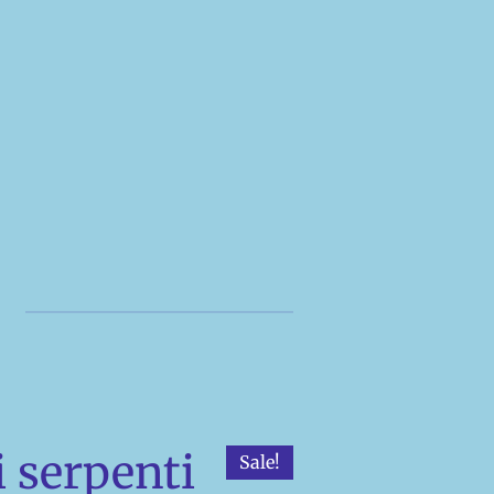
i serpenti
Sale!