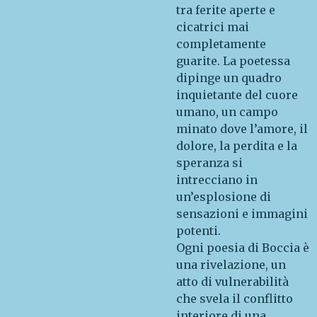
tra ferite aperte e
cicatrici mai
completamente
guarite. La poetessa
dipinge un quadro
inquietante del cuore
umano, un campo
minato dove l’amore, il
dolore, la perdita e la
speranza si
intrecciano in
un’esplosione di
sensazioni e immagini
potenti.
Ogni poesia di Boccia è
una rivelazione, un
atto di vulnerabilità
che svela il conflitto
interiore di una