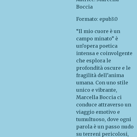
Boccia
Formato: epub3.0
“Il mio cuore è un
campo minato” è
un’opera poetica
intensa e coinvolgente
che esplora le
profondità oscure e le
fragilità dell’anima
umana. Con uno stile
unico e vibrante,
Marcella Boccia ci
conduce attraverso un
viaggio emotivo e
tumultuoso, dove ogni
parola è un passo nudo
su terreni pericolosi,