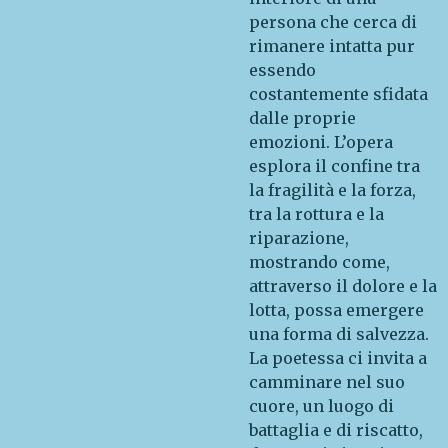
persona che cerca di
rimanere intatta pur
essendo
costantemente sfidata
dalle proprie
emozioni. L’opera
esplora il confine tra
la fragilità e la forza,
tra la rottura e la
riparazione,
mostrando come,
attraverso il dolore e la
lotta, possa emergere
una forma di salvezza.
La poetessa ci invita a
camminare nel suo
cuore, un luogo di
battaglia e di riscatto,