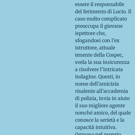
essere il responsabile
del ferimento di Lucio. Il
caso molto complicato
preoccupa il giovane
ispettore che,
sfogandosi con l’ex
istruttore, attuale
tenente della Cospec,
svela la sua insicurezza
a risolvere l’intricata
indagine. Questi, in
nome dell’amicizia
risalente all’accademia
di polizia, invia in aiuto
il suo migliore agente
nonché amico, del quale
conosce la serietà e la
capacità intuitiva.
Ognuno nel proprio