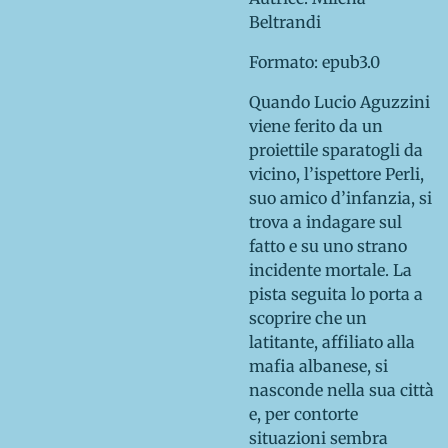
Beltrandi
Formato: epub3.0
Quando Lucio Aguzzini
viene ferito da un
proiettile sparatogli da
vicino, l’ispettore Perli,
suo amico d’infanzia, si
trova a indagare sul
fatto e su uno strano
incidente mortale. La
pista seguita lo porta a
scoprire che un
latitante, affiliato alla
mafia albanese, si
nasconde nella sua città
e, per contorte
situazioni sembra