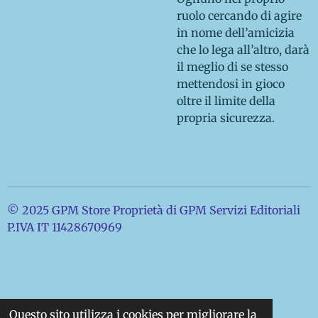
ruolo cercando di agire
in nome dell’amicizia
che lo lega all’altro, darà
il meglio di se stesso
mettendosi in gioco
oltre il limite della
propria sicurezza.
© 2025 GPM Store Proprietà di GPM Servizi Editoriali
P.IVA IT 11428670969
Questo sito utilizza i cookies per migliorare la