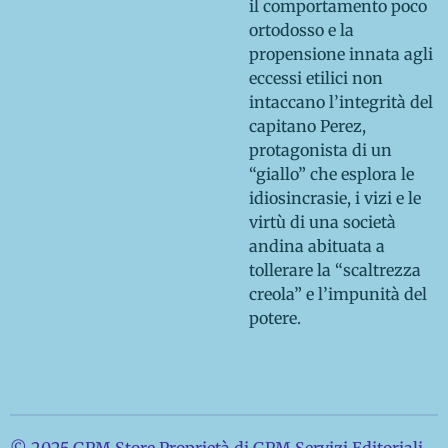
il comportamento poco
ortodosso e la
propensione innata agli
eccessi etilici non
intaccano l’integrità del
capitano Perez,
protagonista di un
“giallo” che esplora le
idiosincrasie, i vizi e le
virtù di una società
andina abituata a
tollerare la “scaltrezza
creola” e l’impunità del
potere.