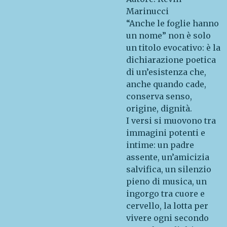
Marinucci
“Anche le foglie hanno
un nome” non è solo
un titolo evocativo: è la
dichiarazione poetica
di un’esistenza che,
anche quando cade,
conserva senso,
origine, dignità.
I versi si muovono tra
immagini potenti e
intime: un padre
assente, un’amicizia
salvifica, un silenzio
pieno di musica, un
ingorgo tra cuore e
cervello, la lotta per
vivere ogni secondo