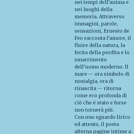
nei tempi dell’anima e
nei luoghi della
memoria. Attraverso
immagini, parole,
sensazioni, Ernesto de
Feo racconta l’amore, il
fluire della natura, la
ferita della perdita e lo
smarrimento
dell’uomo moderno. Il
mare — ora simbolo di
nostalgia, ora di
rinascita — ritorna
come eco profonda di
ciò che è stato e forse
non tornerà più.
Con uno sguardo lirico
ed attento, il poeta
alterna pagine intime a