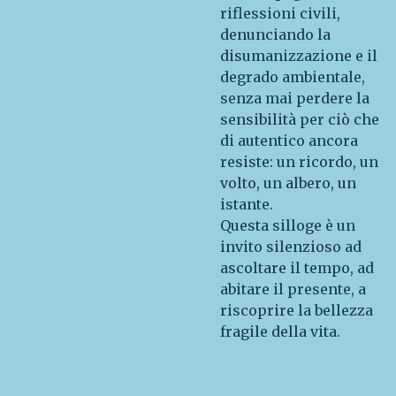
riflessioni civili,
denunciando la
disumanizzazione e il
degrado ambientale,
senza mai perdere la
sensibilità per ciò che
di autentico ancora
resiste: un ricordo, un
volto, un albero, un
istante.
Questa silloge è un
invito silenzioso ad
ascoltare il tempo, ad
abitare il presente, a
riscoprire la bellezza
fragile della vita.