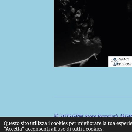
© 2025 GPM Store Proprietà di GPM
Questo sito utilizza i cookies per migliorare la tua esper
"Accetta" acconsenti all'uso di tutti i cookies.