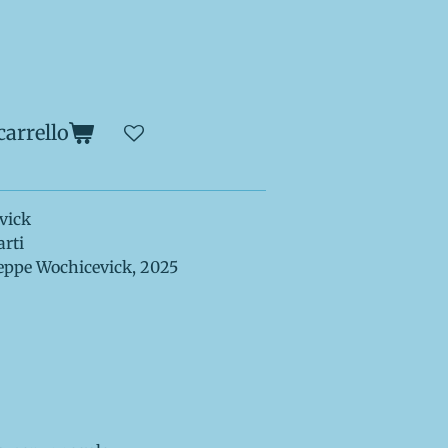
carrello
vick
arti
useppe Wochicevick, 2025