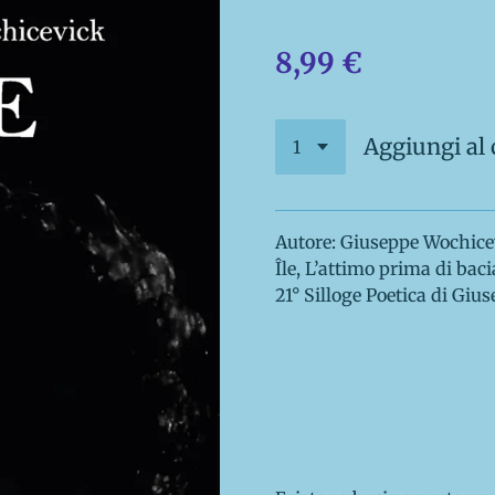
8,99 €
Aggiungi al 
Autore: Giuseppe Wochice
Île, L’attimo prima di baci
21° Silloge Poetica di Gi