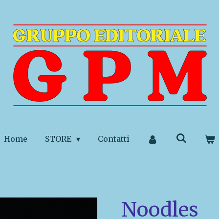
Home
STORE
Contatti
Noodles