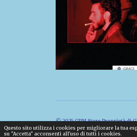
© 2025 GPM Store Proprietà di GP
Questo sito utilizza i cookies per migliorare la tua e
su "Accetta" acconsenti all'uso di tutti i cookies.