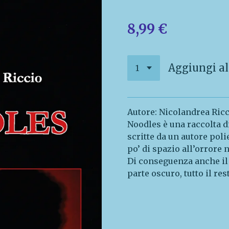
8,99 €
Aggiungi al
Autore: Nicolandrea Ric
Noodles è una raccolta d
scritte da un autore pol
po’ di spazio all’orrore n
Di conseguenza anche il
parte oscuro, tutto il res