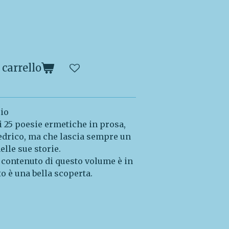
 carrello
cio
i 25 poesie ermetiche in prosa,
iedrico, ma che lascia sempre un
elle sue storie.
 contenuto di questo volume è in
to è una bella scoperta.