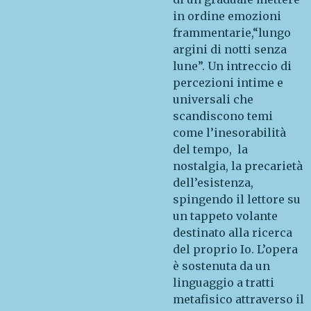
in ordine emozioni
frammentarie,“lungo
argini di notti senza
lune”. Un intreccio di
percezioni intime e
universali che
scandiscono temi
come l’inesorabilità
del tempo, la
nostalgia, la precarietà
dell’esistenza,
spingendo il lettore su
un tappeto volante
destinato alla ricerca
del proprio Io. L’opera
è sostenuta da un
linguaggio a tratti
metafisico attraverso il