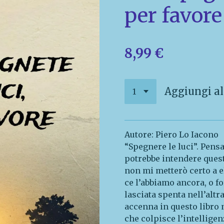
per favore
8,99 €
Aggiungi al
Autore: Piero Lo Iacono
“Spegnere le luci”. Pensa
potrebbe intendere quest
non mi metterò certo a e
ce l’abbiamo ancora, o f
lasciata spenta nell’altra
accenna in questo libro 
che colpisce l’intelligen