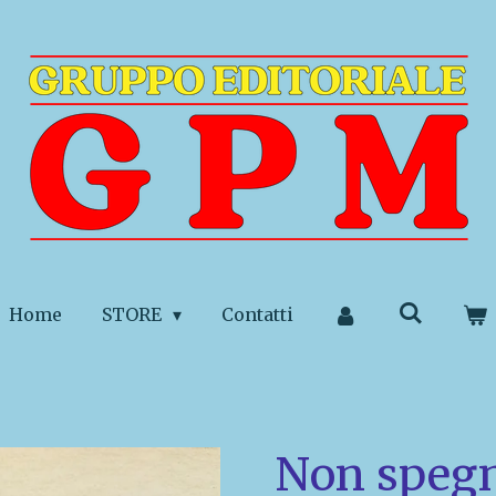
Home
STORE
Contatti
Non spegne