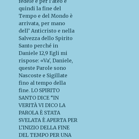
fedele e per l’ateo e
quindi la fine del
Tempo e del Mondo è
arrivata, per mano
dell’ Anticristo e nella
Salvezza dello Spirito
Santo perché in
Daniele 12,9 Egli mi
rispose: «Va', Daniele,
queste Parole sono
Nascoste e Sigillate
fino al tempo della
fine. LO SPIRITO
SANTO DICE “IN
VERITÀ VI DICO LA
PAROLA È STATA
SVELATA È APERTA PER
L’INIZIO DELLA FINE
DEL TEMPO PER UNA