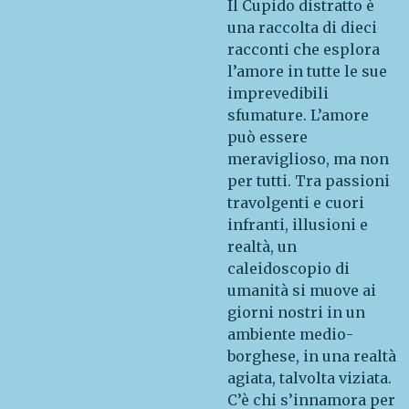
Il Cupido distratto è
una raccolta di dieci
racconti che esplora
l’amore in tutte le sue
imprevedibili
sfumature. L’amore
può essere
meraviglioso, ma non
per tutti. Tra passioni
travolgenti e cuori
infranti, illusioni e
realtà, un
caleidoscopio di
umanità si muove ai
giorni nostri in un
ambiente medio-
borghese, in una realtà
agiata, talvolta viziata.
C’è chi s’innamora per