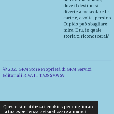
dove il destino si
diverte a mescolare le
carte e, a volte, persino
Cupido può sbagliare
mira. E tu, in quale
storia ti riconoscerai?
© 2025 GPM Store Proprietà di GPM Servizi
Editoriali P.IVA IT 11428670969
Questo sito utilizza i cookies per migliorare
la tua esperienza e visualizzare annunci