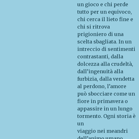
un gioco e chi perde
tutto per un equivoco,
chi cerca il lieto fine e
chi si ritrova
prigioniero di una
scelta sbagliata. In un
intreccio di sentimenti
contrastanti, dalla
dolcezza alla crudeltà,
dall’ingenuità alla
furbizia, dalla vendetta
al perdono, l’amore
può sbocciare come un
fiore in primavera o
appassire in un lungo
tormento. Ogni storia è
un
viaggio nei meandri
dell’animo umano,