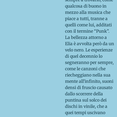
qualcosa di buono in
mezzo alla musica che
piace a tutti, tranne a
quelli come lui, additati
con il termine “Punk”.
La bellezza attorno a
Elia è avvolta però da un
velo nero. Le esperienze
di quel decennio lo
segneranno per sempre,
come le canzoni che
riecheggiano nella sua
mente all'infinito, suoni
densi di fruscio causato
dallo scorrere della
puntina sul solco dei
dischi in vinile, che a
quei tempi uscivano