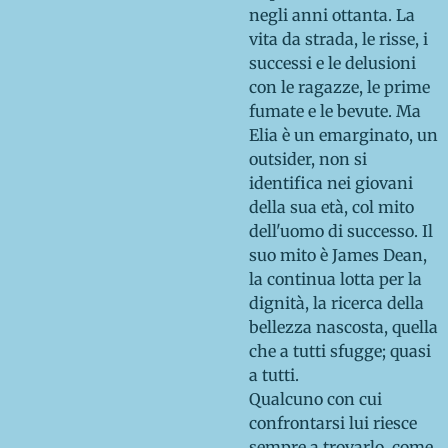
negli anni ottanta. La
vita da strada, le risse, i
successi e le delusioni
con le ragazze, le prime
fumate e le bevute. Ma
Elia è un emarginato, un
outsider, non si
identifica nei giovani
della sua età, col mito
dell'uomo di successo. Il
suo mito è James Dean,
la continua lotta per la
dignità, la ricerca della
bellezza nascosta, quella
che a tutti sfugge; quasi
a tutti.
Qualcuno con cui
confrontarsi lui riesce
sempre a trovarlo, come