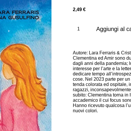
2,49 €
Aggiungi al ca
Autore: Lara Ferraris & Cris
Clementina ed Amir sono due 
dagli anni della pandemia; l
interesse per l’arte e la let
dedicare tempo all’introspezi
cose. Nel 2023 parte per un 
tenda colorata ed ospitale, 
ragazzi, inconsapevolmente,
subito: Clementina torna in I
accademico il cui focus sono l
Hanno ricevuto qualcosa l’una
nuovi colori.