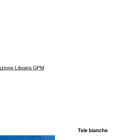
buzione Libraria GPM
Tele bianche