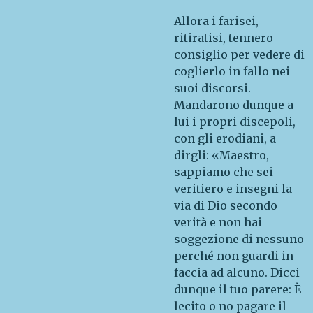
Allora i farisei,
ritiratisi, tennero
consiglio per vedere di
coglierlo in fallo nei
suoi discorsi.
Mandarono dunque a
lui i propri discepoli,
con gli erodiani, a
dirgli: «Maestro,
sappiamo che sei
veritiero e insegni la
via di Dio secondo
verità e non hai
soggezione di nessuno
perché non guardi in
faccia ad alcuno. Dicci
dunque il tuo parere: È
lecito o no pagare il