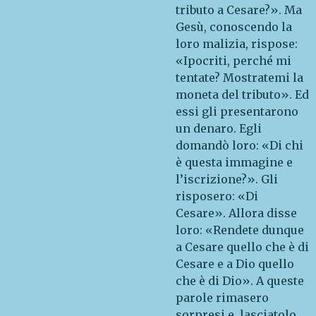
tributo a Cesare?». Ma
Gesù, conoscendo la
loro malizia, rispose:
«Ipocriti, perché mi
tentate? Mostratemi la
moneta del tributo». Ed
essi gli presentarono
un denaro. Egli
domandò loro: «Di chi
è questa immagine e
l’iscrizione?». Gli
risposero: «Di
Cesare». Allora disse
loro: «Rendete dunque
a Cesare quello che è di
Cesare e a Dio quello
che è di Dio». A queste
parole rimasero
sorpresi e, lasciatolo,