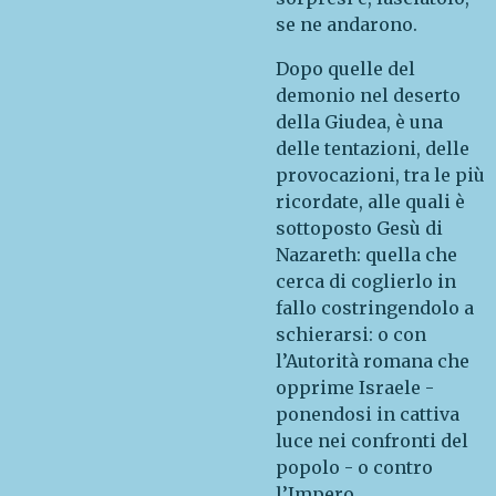
se ne andarono.
Dopo quelle del
demonio nel deserto
della Giudea, è una
delle tentazioni, delle
provocazioni, tra le più
ricordate, alle quali è
sottoposto Gesù di
Nazareth: quella che
cerca di coglierlo in
fallo costringendolo a
schierarsi: o con
l’Autorità romana che
opprime Israele -
ponendosi in cattiva
luce nei confronti del
popolo - o contro
l’Impero,