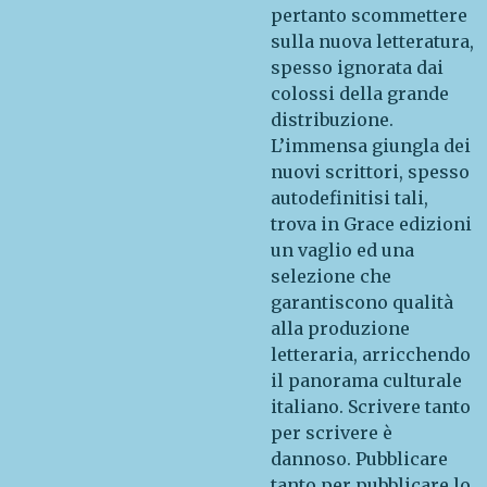
pertanto scommettere
sulla nuova letteratura,
spesso ignorata dai
colossi della grande
distribuzione.
L’immensa giungla dei
nuovi scrittori, spesso
autodefinitisi tali,
trova in Grace edizioni
un vaglio ed una
selezione che
garantiscono qualità
alla produzione
letteraria, arricchendo
il panorama culturale
italiano. Scrivere tanto
per scrivere è
dannoso. Pubblicare
tanto per pubblicare lo