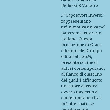
Bellussi & Voltaire
I “Capolavori InVersi”
rappresentano
un’iniziativa unica nel
panorama letterario
italiano. Questa
produzione di Grace
edizioni, del Gruppo
editoriale GpM,
presenta decine di
autori contemporanei
al fianco di ciascuno
dei quali è affiancato
un autore classico
ovvero moderno o
contemporaneo tra i
più affermati. Le
pubblicazioni