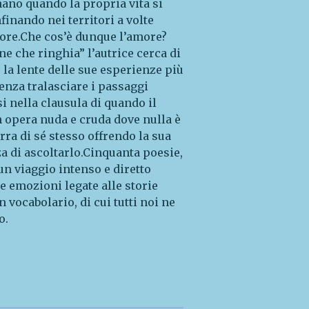
nano quando la propria vita si
finando nei territori a volte
more.Che cos’è dunque l’amore?
ne che ringhia” l’autrice cerca di
 la lente delle sue esperienze più
enza tralasciare i passaggi
i nella clausula di quando il
 opera nuda e cruda dove nulla è
rra di sé stesso offrendo la sua
za di ascoltarlo.Cinquanta poesie,
 un viaggio intenso e diretto
e emozioni legate alle storie
 vocabolario, di cui tutti noi ne
o.