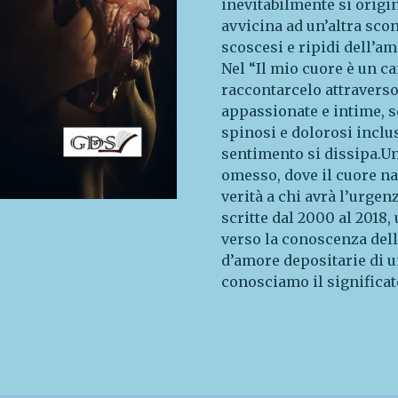
inevitabilmente si origi
avvicina ad un’altra scon
scoscesi e ripidi dell’a
Nel “Il mio cuore è un ca
raccontarcelo attraverso
appassionate e intime, s
spinosi e dolorosi inclus
sentimento si dissipa.Un
omesso, dove il cuore na
verità a chi avrà l’urgen
scritte dal 2000 al 2018,
verso la conoscenza dell
d’amore depositarie di un
conosciamo il significat