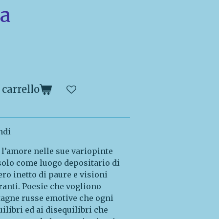
ia
 carrello
ndi
 l’amore nelle sue variopinte
solo come luogo depositario di
ro inetto di paure e visioni
ranti. Poesie che vogliono
tagne russe emotive che ogni
uilibri ed ai disequilibri che