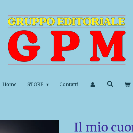
Home
STORE
Contatti
Il mio cuo