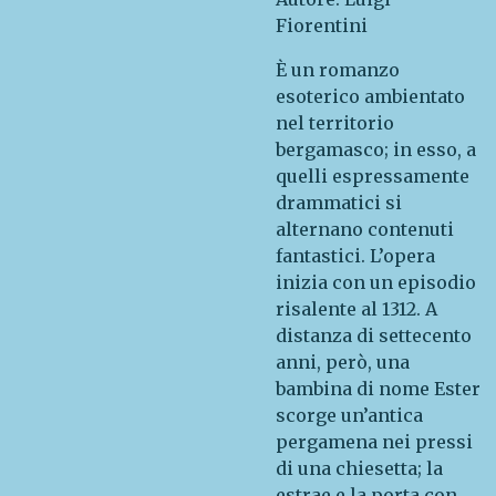
Fiorentini
È un romanzo
esoterico ambientato
nel territorio
bergamasco; in esso, a
quelli espressamente
drammatici si
alternano contenuti
fantastici. L’opera
inizia con un episodio
risalente al 1312. A
distanza di settecento
anni, però, una
bambina di nome Ester
scorge un’antica
pergamena nei pressi
di una chiesetta; la
estrae e la porta con