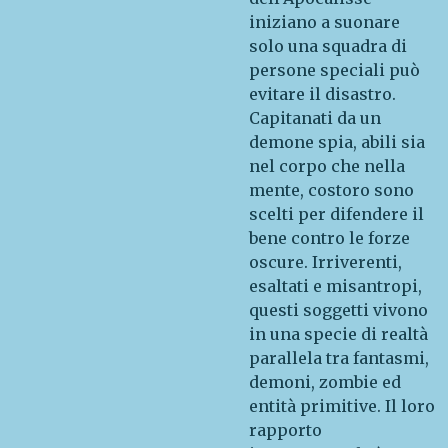
iniziano a suonare
solo una squadra di
persone speciali può
evitare il disastro.
Capitanati da un
demone spia, abili sia
nel corpo che nella
mente, costoro sono
scelti per difendere il
bene contro le forze
oscure. Irriverenti,
esaltati e misantropi,
questi soggetti vivono
in una specie di realtà
parallela tra fantasmi,
demoni, zombie ed
entità primitive. Il loro
rapporto