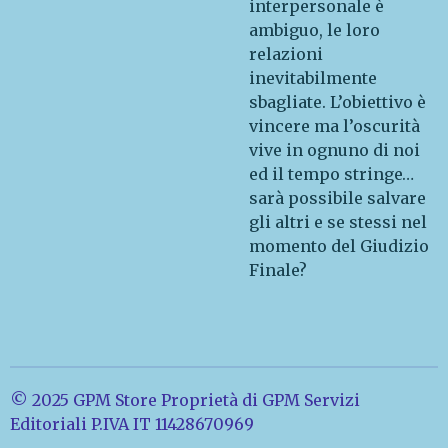
interpersonale è
ambiguo, le loro
relazioni
inevitabilmente
sbagliate. L’obiettivo è
vincere ma l’oscurità
vive in ognuno di noi
ed il tempo stringe…
sarà possibile salvare
gli altri e se stessi nel
momento del Giudizio
Finale?
© 2025 GPM Store Proprietà di GPM Servizi
Editoriali P.IVA IT 11428670969