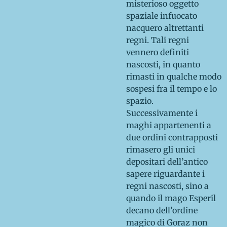
misterioso oggetto
spaziale infuocato
nacquero altrettanti
regni. Tali regni
vennero definiti
nascosti, in quanto
rimasti in qualche modo
sospesi fra il tempo e lo
spazio.
Successivamente i
maghi appartenenti a
due ordini contrapposti
rimasero gli unici
depositari dell’antico
sapere riguardante i
regni nascosti, sino a
quando il mago Esperil
decano dell’ordine
magico di Goraz non