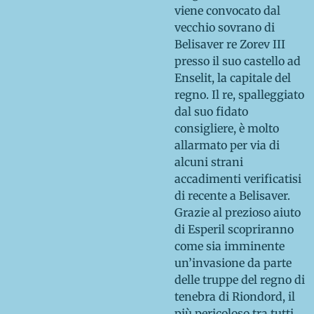
viene convocato dal
vecchio sovrano di
Belisaver re Zorev III
presso il suo castello ad
Enselit, la capitale del
regno. Il re, spalleggiato
dal suo fidato
consigliere, è molto
allarmato per via di
alcuni strani
accadimenti verificatisi
di recente a Belisaver.
Grazie al prezioso aiuto
di Esperil scopriranno
come sia imminente
un’invasione da parte
delle truppe del regno di
tenebra di Riondord, il
più pericoloso tra tutti