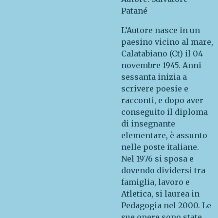
Patané
L’Autore nasce in un
paesino vicino al mare,
Calatabiano (Ct) il 04
novembre 1945. Anni
sessanta inizia a
scrivere poesie e
racconti, e dopo aver
conseguito il diploma
di insegnante
elementare, è assunto
nelle poste italiane.
Nel 1976 si sposa e
dovendo dividersi tra
famiglia, lavoro e
Atletica, si laurea in
Pedagogia nel 2000. Le
sue opere sono state