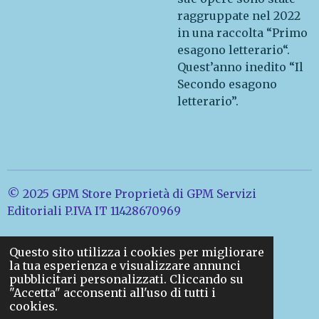
raggruppate nel 2022
in una raccolta “Primo
esagono letterario“.
Quest’anno inedito “Il
Secondo esagono
letterario”.
© 2025 GPM Store Proprietà di GPM Servizi
Editoriali P.IVA IT 11428670969
Questo sito utilizza i cookies per migliorare
la tua esperienza e visualizzare annunci
pubblicitari personalizzati. Cliccando su
"Accetta" acconsenti all'uso di tutti i
cookies.