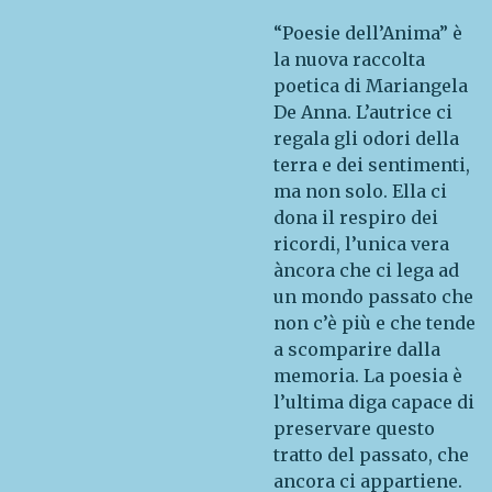
“Poesie dell’Anima” è
la nuova raccolta
poetica di Mariangela
De Anna. L’autrice ci
regala gli odori della
terra e dei sentimenti,
ma non solo. Ella ci
dona il respiro dei
ricordi, l’unica vera
àncora che ci lega ad
un mondo passato che
non c’è più e che tende
a scomparire dalla
memoria. La poesia è
l’ultima diga capace di
preservare questo
tratto del passato, che
ancora ci appartiene.