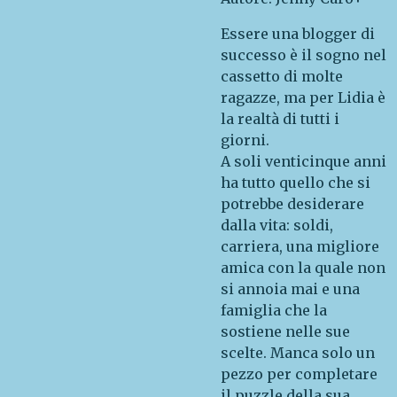
Essere una blogger di
successo è il sogno nel
cassetto di molte
ragazze, ma per Lidia è
la realtà di tutti i
giorni.
A soli venticinque anni
ha tutto quello che si
potrebbe desiderare
dalla vita: soldi,
carriera, una migliore
amica con la quale non
si annoia mai e una
famiglia che la
sostiene nelle sue
scelte. Manca solo un
pezzo per completare
il puzzle della sua