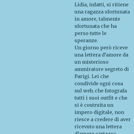
Lidia, infatti, si ritiene
una ragazza sfortunata
in amore, talmente
sfortunata che ha
perso tutte le
speranze.
Un giorno però riceve
una lettera d’amore da
un misterioso
ammiratore segreto di
Parigi. Lei che
condivide ogni cosa
sul web, che fotografa
tutti i suoi outfit e che
si è costruita un
impero digitale, non
riesce a credere di aver
ricevuto una lettera
d’amore cartacea,