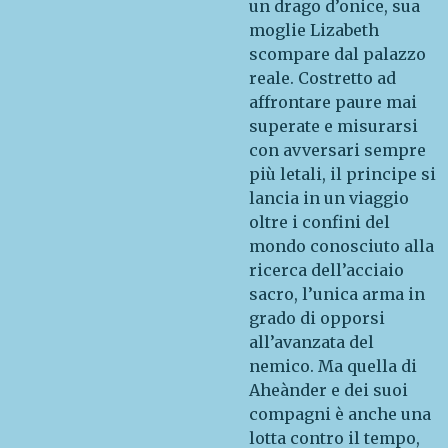
un drago d’onice, sua
moglie Lizabeth
scompare dal palazzo
reale. Costretto ad
affrontare paure mai
superate e misurarsi
con avversari sempre
più letali, il principe si
lancia in un viaggio
oltre i confini del
mondo conosciuto alla
ricerca dell’acciaio
sacro, l’unica arma in
grado di opporsi
all’avanzata del
nemico. Ma quella di
Aheànder e dei suoi
compagni è anche una
lotta contro il tempo,